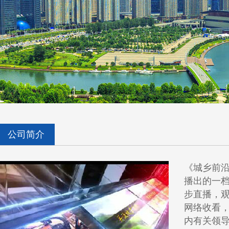
公司简介
《城乡前
播出的一
步直播，
网络收看
内有关领