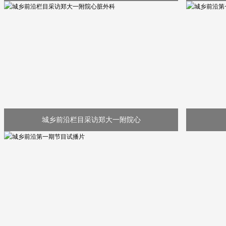
城乡前沿栏目采访郑大一附院心