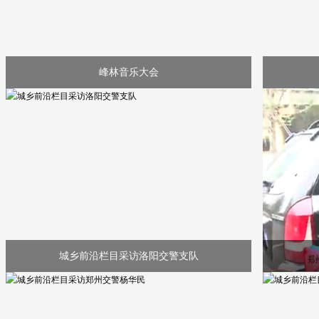
峰林音乐大会
城乡前沿栏目采访洛阳交警支队