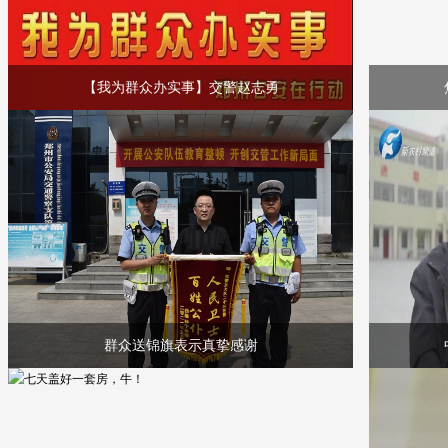
【我为群众办实事】交警赵志勇
群众送锦旗表示真挚感谢