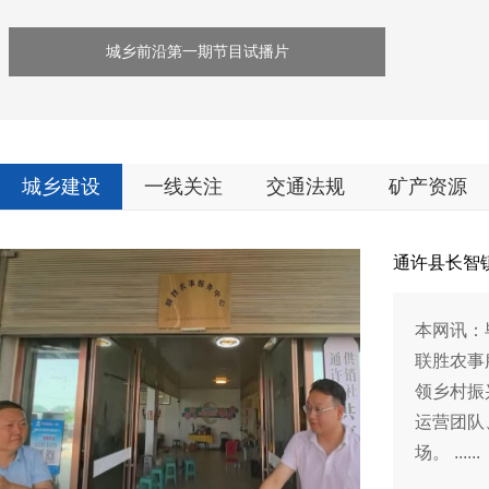
城乡前沿第一期节目试播片
城乡建设
一线关注
交通法规
矿产资源
通许县长智
本网讯：
联胜农事
领乡村振
运营团队
场。 ......