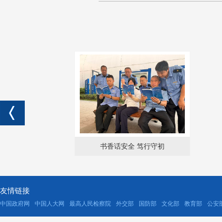
书香话安全 笃行守初
友情链接
中国政府网
中国人大网
最高人民检察院
外交部
国防部
文化部
教育部
公安