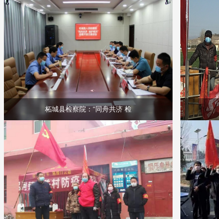
柘城县检察院：“同舟共济 检