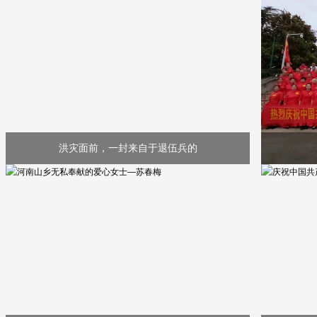
洪灾面前，一封来自于退伍兵的