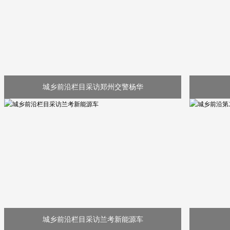
城乡前沿栏目采访郑州交警杨华
城乡前沿栏目采访兰考新能源车