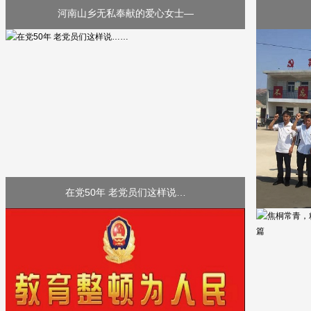
河南山乡无私奉献的爱心女士—
在党50年 老党员们这样说…