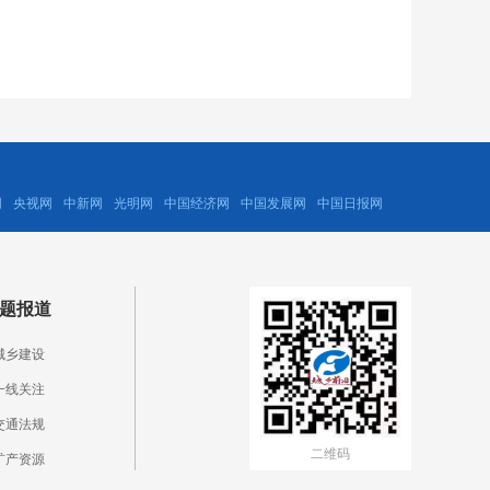
网
央视网
中新网
光明网
中国经济网
中国发展网
中国日报网
题报道
城乡建设
一线关注
交通法规
二维码
矿产资源