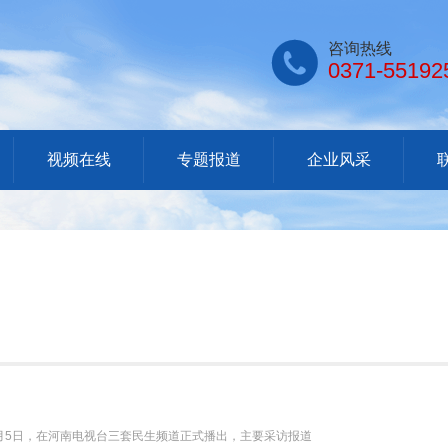

咨询热线
0371-55192
视频在线
专题报道
企业风采
7月5日，在河南电视台三套民生频道正式播出，主要采访报道