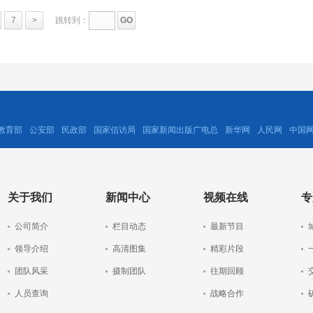
7
>
跳转到：
教育部
公安部
民政部
国家信访局
国家新闻出版广电总
新华网
人民网
中国
关于我们
新闻中心
视频在线
专
公司简介
栏目动态
最新节目
领导介绍
高清图集
精彩片段
团队风采
摄制团队
往期回顾
人员查询
战略合作