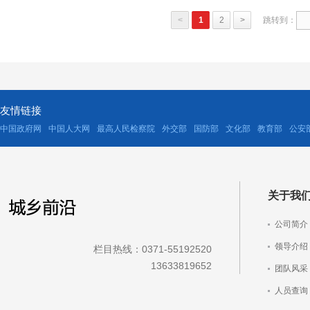
<
1
2
>
跳转到：
友情链接
中国政府网
中国人大网
最高人民检察院
外交部
国防部
文化部
教育部
公安
关于我
公司简介
领导介绍
栏目热线：0371-55192520
13633819652
团队风采
人员查询