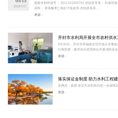
05/15
国家专利申请号 ：2021101650702 杰怡茯苓茶： 药
2024/5/15
原料： 茯苓酸枣仁枸杞子陈皮等 杰怡茯苓茶......
来源：
开封市水利局开展全市农村供水
9月30日，开封市宋城路农贸市场火灾事
行再部署，要求供水管理单位开展消防安全隐患
来源：
落实保证金制度 助力水利工程
本网讯：崔朋 灵宝市水利局为进一步保障农民工
来源：