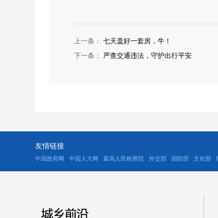
上一条：
七天盖好一套房，牛！
下一条：
严查交通违法，守护出行平安
友情链接
中国政府网
中国人大网
最高人民检察院
外交部
国防部
文化部