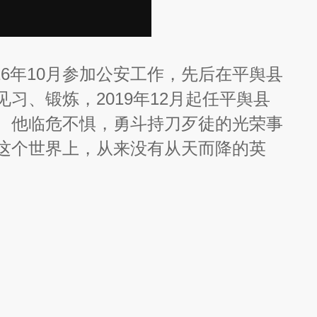
6年10月参加公安工作，先后在平舆县
习、锻炼，2019年12月起任平舆县
。他临危不惧，勇斗持刀歹徒的光荣事
这个世界上，从来没有从天而降的英