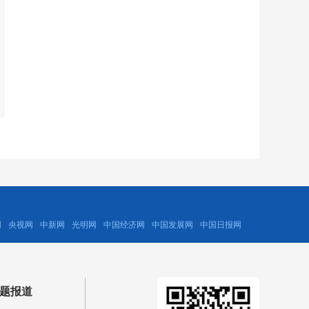
网
央视网
中新网
光明网
中国经济网
中国发展网
中国日报网
题报道