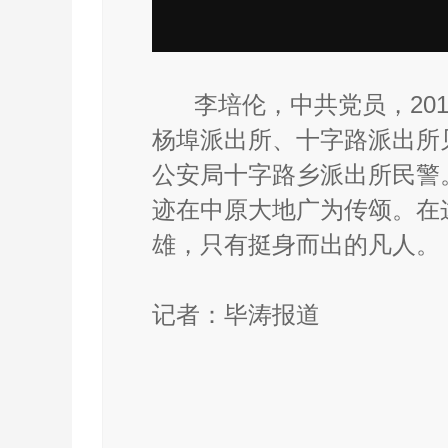
李培伦，中共党员，201
杨埠派出所、十字路派出所见
公安局十字路乡派出所民警
迹在中原大地广为传颂。在
雄，只有挺身而出的凡人。
记者：毕涛报道