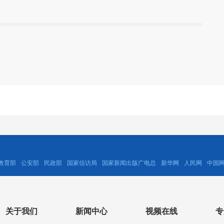
教育部
公安部
民政部
国家信访局
国家新闻出版广电总
新华网
人民网
中国
关于我们
新闻中心
视频在线
专