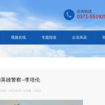

咨询热线
0371-55192
视频在线
专题报道
企业风采
英雄警察--李培伦
期：2021/4/25 点击量：1323