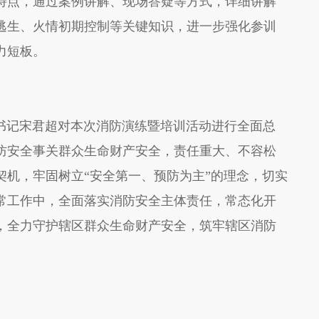
特点，通过案例讲解、现场答疑等方式，详细讲解
逃生、火情初期控制等关键知识，进一步强化参训
力短板。
记宋君超对本次消防演练暨培训活动进行全面总
防安全事关群众生命财产安全，责任重大、不容松
契机，牢固树立“安全第一、预防为主”的理念，切实
常工作中，全面落实消防安全主体责任，常态化开
，全力守护辖区群众生命财产安全，筑牢辖区消防