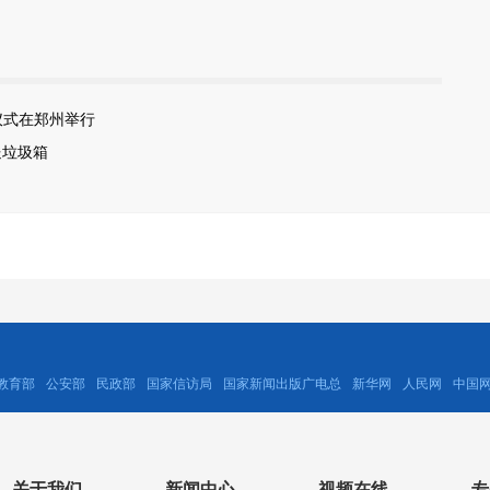
仪式在郑州举行
送垃圾箱
教育部
公安部
民政部
国家信访局
国家新闻出版广电总
新华网
人民网
中国
关于我们
新闻中心
视频在线
专