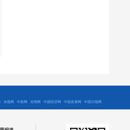
网
央视网
中新网
光明网
中国经济网
中国发展网
中国日报网
题报道