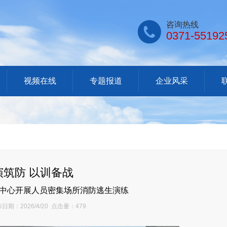

咨询热线
0371-55192
视频在线
专题报道
企业风采
演筑防 以训备战
中心开展人员密集场所消防逃生演练
日期：2026/4/20 点击量：479