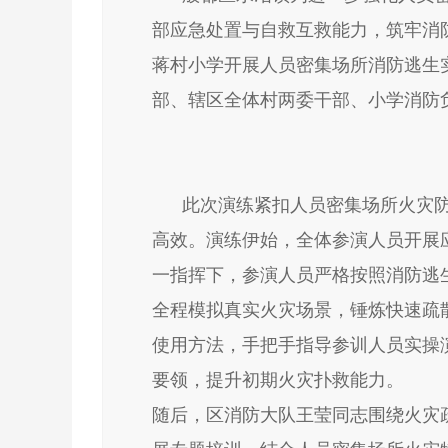
部应急处置与自救互救能力，筑牢消防
蒋村小学开展人员密集场所消防逃生
部、辖区全体村两委干部、小学消防负
此次演练紧扣人员密集场所火灾防
高效。演练伊始，全体参演人员开展
一指挥下，参演人员严格按照消防逃
全程模拟真实火灾场景，锤炼快速疏
使用方法，手把手指导参训人员实操
要领，提升初期火灾扑救能力。
随后，区消防大队王莹同志围绕火灾