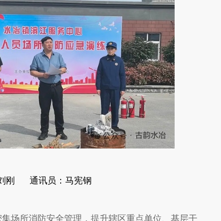
刘刚 通讯员：马宪钢
集场所消防安全管理，提升辖区重点单位、基层干