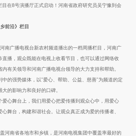
沿》栏目在8号演播厅正式启动！河南省政府研究员吴宁豫到会
乡前沿》栏目
河南广播电视台新农村频道播出的一档周播栏目，河南广
步直播，观众既能在电视上收看节目，也可以通过网络收
省内有关领导和河南广播电视台领导的大力支持和帮助。
中的强势媒体，以"爱心、帮助、公益、慈善"为频道的定
强大的影响力和良好的口碑。
爱心舞台上，我们用爱心把爱传播到观众心中，用爱心
爱心舞台，构建和谐社会。让观众真正成为爱的传播者、
盖河南省各地市和乡镇，是河南电视集团中覆盖率最好的