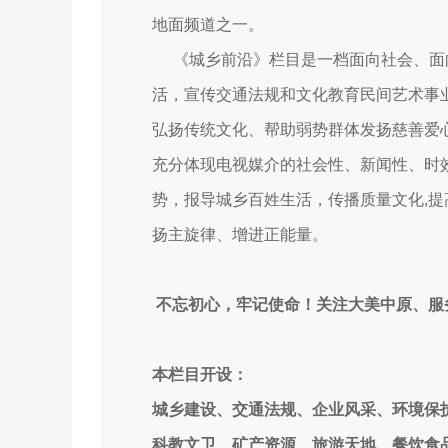
地面频道之一。
《城乡前沿》栏目是一档面向社会、面
活，宣传交通法规和文
化教育民间艺术事
弘扬传统文化、帮助弱势群体发扬慈善爱
充分体现电视媒介的社会性、新闻性、时
势，报导城乡百姓生活，传播质量文化,
扬主旋律、增进正能量。
不忘初心，牢记使命！关注大美中原、服
本栏目开设：
城乡建设、交通法规、企业风采、环境保
科教文卫、矿产资源、旅游天地、餐饮食