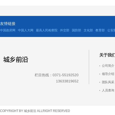
友情链接
中国政府网
中国人大网
最高人民检察院
外交部
国防部
文化部
教育部
公安
关于我
公司简介
领导介绍
栏目热线：0371-55192520
13633819652
团队风采
人员查询
车辆查询
COPYRIGHT BY 城乡前沿 ALLRIGHT RESERVED