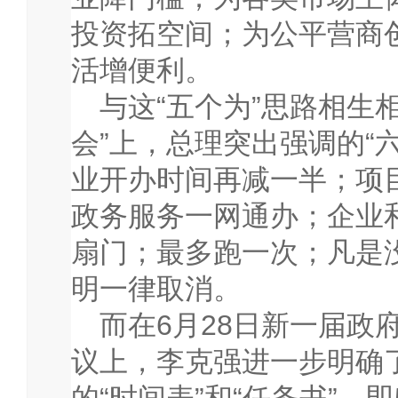
投资拓空间；为公平营商
活增便利。
与这“五个为”思路相生
会”上，总理突出强调的“
业开办时间再减一半；项
政务服务一网通办；企业
扇门；最多跑一次；凡是
明一律取消。
而在
6
月
28
日新一届政
议上，李克强进一步明确
的“时间表”和“任务书”，即