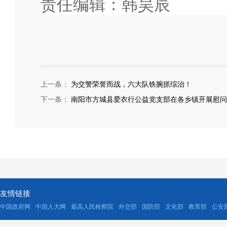
责任编辑：韩昊辰
上一条：
为交警荣誉而战，六大队铁腕抓综治！
下一条：
南阳市方城县爱衣行公益党支部在各乡镇开展慰问
友情链接
中国政府网
中国人大网
最高人民检察院
外交部
国防部
文化部
教育部
公安